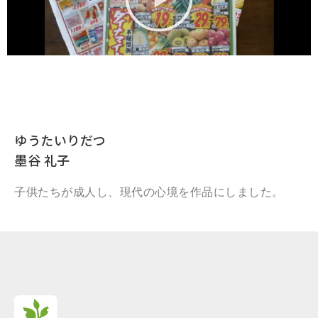
ゆうたいりだつ
墨谷 礼子
子供たちが成人し、現代の心境を作品にしました。