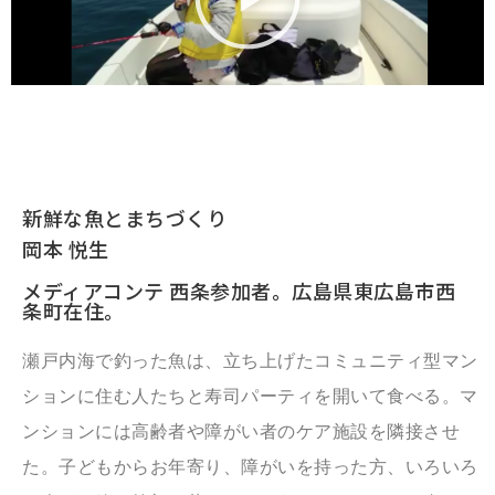
新鮮な魚とまちづくり
岡本 悦生
メディアコンテ 西条参加者。広島県東広島市西
条町在住。
瀬戸内海で釣った魚は、立ち上げたコミュニティ型マン
ションに住む人たちと寿司パーティを開いて食べる。マ
ンションには高齢者や障がい者のケア施設を隣接させ
た。子どもからお年寄り、障がいを持った方、いろいろ