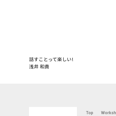
話すことって楽しい!
浅井 和貴
Top
Works