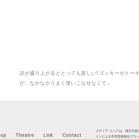
話が盛り上がるととっても楽しい! ズッキーがトーキ
が、なかなかうまく使いこなせなくて…
メディア･コンテは、独立行政法
hop
Theatre
Link
Contact
インによる市民芸術創出プラッ