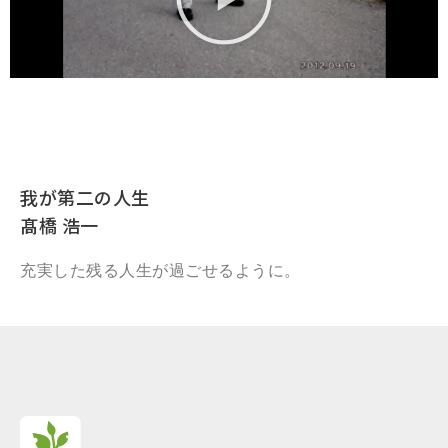
我が第二の人生​
髙橋 浩一
充実した残る人生が過ごせるように。