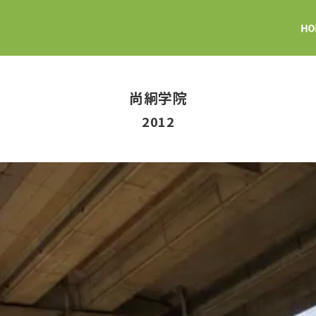
尚絅学院
2012