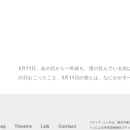
3月11日、あの日から一年経ち、僕の住んでいる街
の日おこったこと、3月11日の前とは、なにかがす
メディア･コンテは、独立行政法
hop
Theatre
Link
Contact
インによる市民芸術創出プラッ