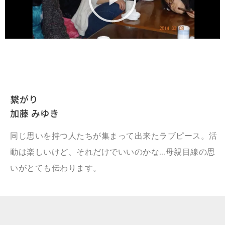
繋がり
加藤 みゆき
同じ思いを持つ人たちが集まって出来たラブピース。活
動は楽しいけど、それだけでいいのかな…母親目線の思
いがとても伝わります。