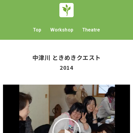
Top
Workshop
Theatre
中津川 ときめきクエスト
2014