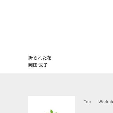
折られた花
岡田 文子
Top
Works