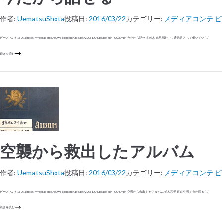
作者:
UematsuShota
投稿日:
2016/03/22
カテゴリー:
メディアコンテ 
ピースあいち 2016 https://mediaconte.net/wp-content/uploads/2021/04/peace_aichi_003.mp4 今だから話せる 鈴木 忠男 戦時中，通信兵として働いてい […]
続きを読む
空襲から救出したアルバム
作者:
UematsuShota
投稿日:
2016/03/22
カテゴリー:
メディアコンテ 
ピースあいち 2016 https://mediaconte.net/wp-content/uploads/2021/04/peace_aichi_004.mp4 空襲から救出したアルバム 並木 和子 東京空襲で火が回る […]
続きを読む