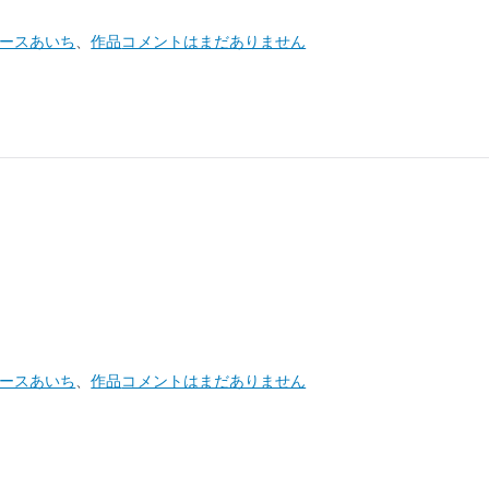
ピースあいち
、
作品
コメントはまだありません
ピースあいち
、
作品
コメントはまだありません