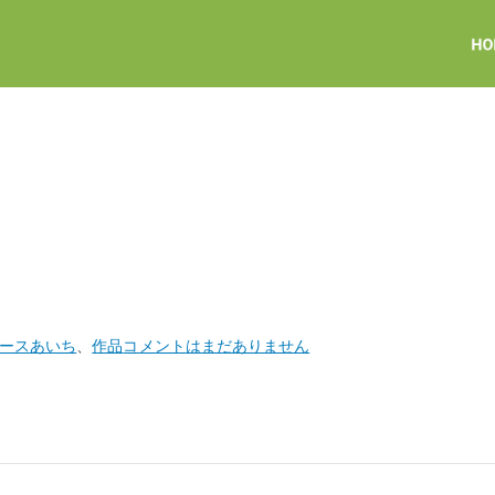
ピースあいち
、
作品
コメントはまだありません