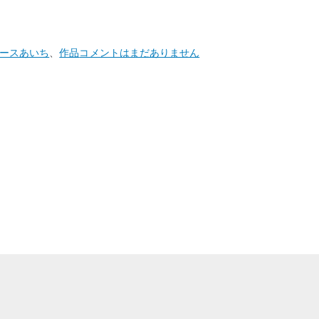
ピースあいち
、
作品
コメントはまだありません