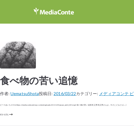
食べ物の苦い追憶
作者:
UematsuShota
投稿日:
2016/03/22
カテゴリー:
メディアコンテ 
ピースあいち 2016 https://mediaconte.net/wp-content/uploads/2021/04/peace_aichi_001.mp4 食べ物の苦い追憶 乾 正男 乾正男さんは，今のこどもたち […]
続きを読む