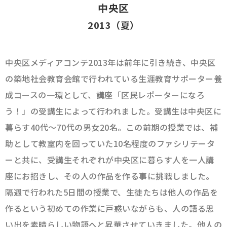
中央区
2013（夏）
中央区メディアコンテ2013年は前年に引き続き、中央区
の築地社会教育会館で行われている生涯教育サポーター養
成コースの一環として、講座「区民レポーターになろ
う！」の受講生によって行われました。受講生は中央区に
暮らす40代〜70代の男女20名。この前期の授業では、補
助として教室内を回っていた10名程度のファシリテータ
ーと共に、受講生それぞれが中央区に暮らす人を一人講
座にお招きし、その人の作品を作る事に挑戦しました。
隔週で行われた5日間の授業で、生徒たちは他人の作品を
作るという初めての作業に戸惑いながらも、人の語る思
い出を素晴らしい物語へと昇華させていきました。他人の