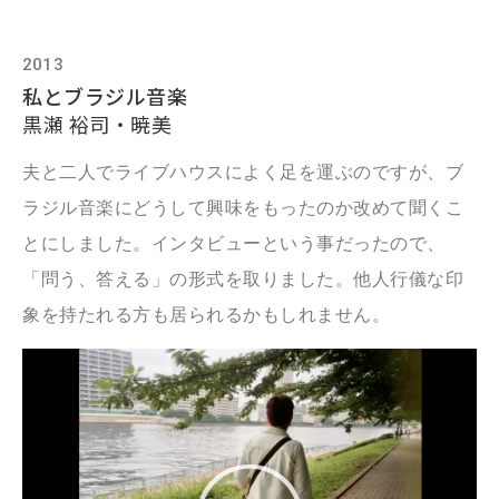
2013
私とブラジル音楽
黒瀬 裕司・暁美
夫と二人でライブハウスによく足を運ぶのですが、ブ
ラジル音楽にどうして興味をもったのか改めて聞くこ
とにしました。インタビューという事だったので、
「問う、答える」の形式を取りました。他人行儀な印
象を持たれる方も居られるかもしれません。