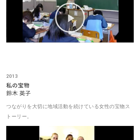
2013
私の宝物
鈴木 英子
つながりを大切に地域活動を続けている女性の宝物ス
トーリー。