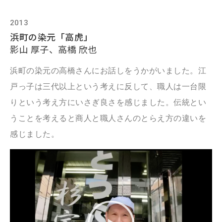
2013
浜町の染元「高虎」
影山 厚子、高橋 欣也
浜町の染元の高橋さんにお話しをうかがいました。江
戸っ子は三代以上という考えに反して、職人は一台限
りという考え方にいさぎ良さを感じました。伝統とい
うことを考えると商人と職人さんのとらえ方の違いを
感じました。