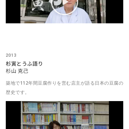
2013
杉寅とうふ語り
杉山 克己
築地で112年間豆腐作りを営む店主が語る日本の豆腐の
歴史です。