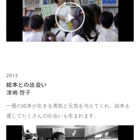
2013
絵本との出会い
津嶋 啓子
一冊の絵本が生きる勇気と元気を与えてくれ、絵本を
通じてたくさんの出会いも生まれます。