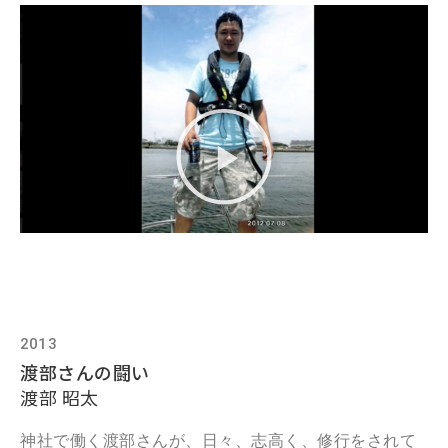
2013
渡部さんの闘い
渡部 昭太
神社で働く渡部さんが、日々、志高く、修行をされて