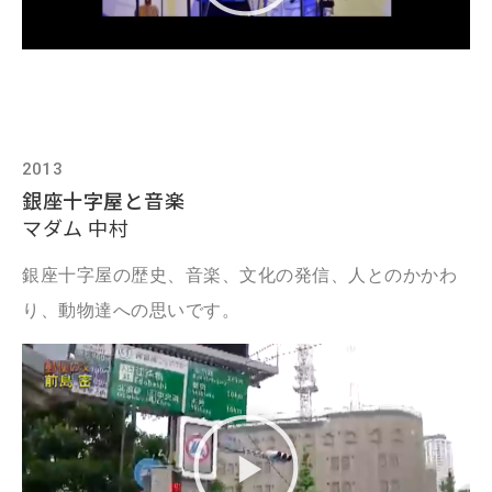
2013
銀座十字屋と音楽
マダム 中村
銀座十字屋の歴史、音楽、文化の発信、人とのかかわ
り、動物達への思いです。