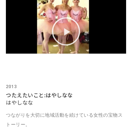
2013
つたえたいこと:はやしなな
はやしなな
つながりを大切に地域活動を続けている女性の宝物ス
トーリー。