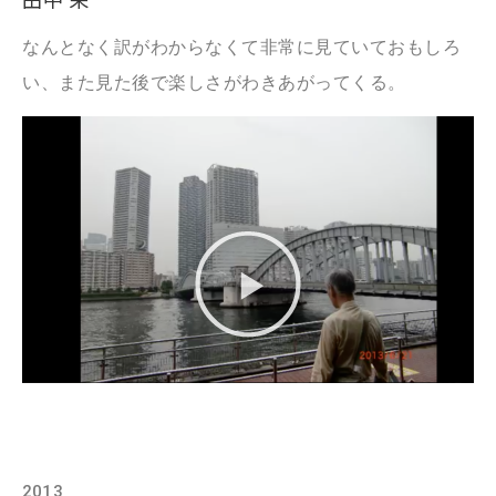
なんとなく訳がわからなくて非常に見ていておもしろ
い、また見た後で楽しさがわきあがってくる。
2013