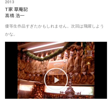
2013
T家 草庵記
髙橋 浩一
優等生作品すぎたかもしれません。次回は飛躍しよう
かな。