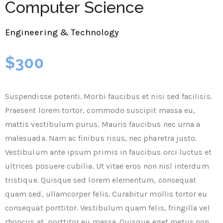
Computer Science
Engineering & Technology
$300
Suspendisse potenti. Morbi faucibus et nisi sed facilisis.
Praesent lorem tortor, commodo suscipit massa eu,
mattis vestibulum purus. Mauris faucibus nec urna a
malesuada. Nam ac finibus risus, nec pharetra justo.
Vestibulum ante ipsum primis in faucibus orci luctus et
ultrices posuere cubilia. Ut vitae eros non nisl interdum
tristique. Quisque sed lorem elementum, consequat
quam sed, ullamcorper felis. Curabitur mollis tortor eu
consequat porttitor. Vestibulum quam felis, fringilla vel
rhoncus at, porttitor eu massa. Quisque eget metus non