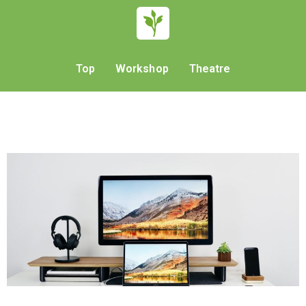
Top
Workshop
Theatre