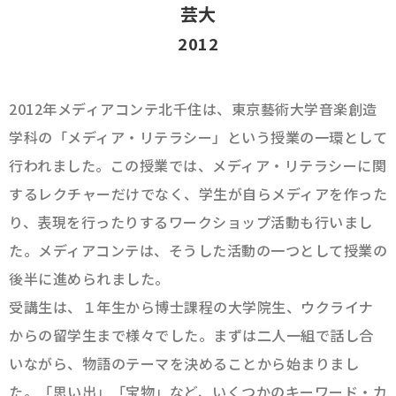
芸大
2012
2012年メディアコンテ北千住は、東京藝術大学音楽創造
学科の「メディア・リテラシー」という授業の一環として
行われました。この授業では、メディア・リテラシーに関
するレクチャーだけでなく、学生が自らメディアを作った
り、表現を行ったりするワークショップ活動も行いまし
た。メディアコンテは、そうした活動の一つとして授業の
後半に進められました。
受講生は、１年生から博士課程の大学院生、ウクライナ
からの留学生まで様々でした。まずは二人一組で話し合
いながら、物語のテーマを決めることから始まりまし
た。「思い出」「宝物」など、いくつかのキーワード・カ