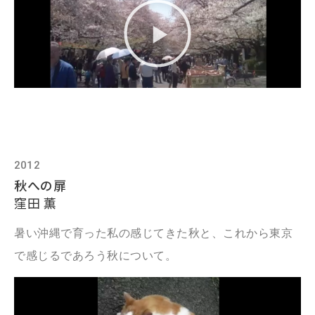
2012
秋への扉
窪田 薫
暑い沖縄で育った私の感じてきた秋と、これから東京
で感じるであろう秋について。