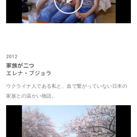
2012
家族が二つ
エレナ・ブジョラ
ウクライナ人である私と、血で繋がっていない日本の
家族との温かい物語。