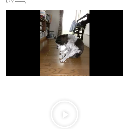
いて――。