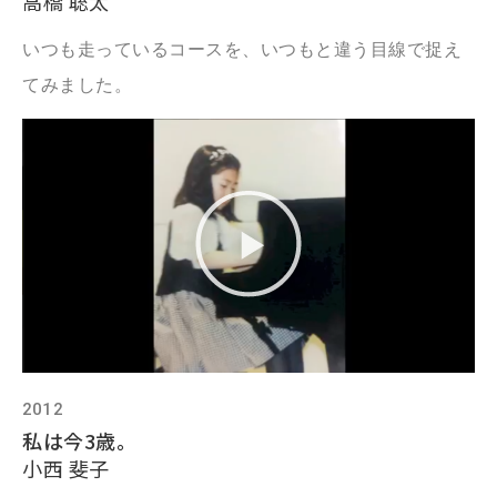
高橋 聡太
いつも走っているコースを、いつもと違う目線で捉え
てみました。
2012
私は今3歳。
小西 斐子