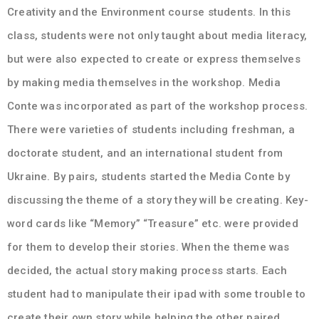
Creativity and the Environment course students. In this
class, students were not only taught about media literacy,
but were also expected to create or express themselves
by making media themselves in the workshop. Media
Conte was incorporated as part of the workshop process.
There were varieties of students including freshman, a
doctorate student, and an international student from
Ukraine. By pairs, students started the Media Conte by
discussing the theme of a story they will be creating. Key-
word cards like “Memory” “Treasure” etc. were provided
for them to develop their stories. When the theme was
decided, the actual story making process starts. Each
student had to manipulate their ipad with some trouble to
create their own story while helping the other paired