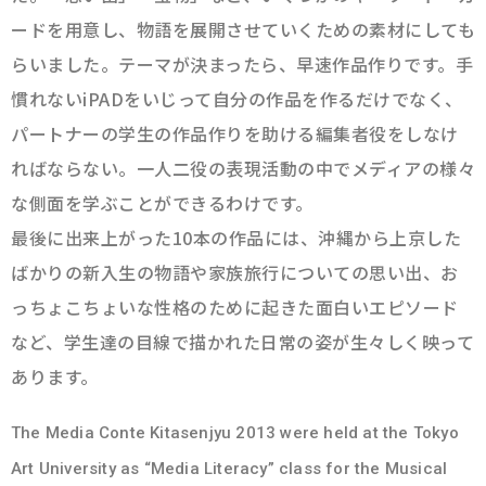
ードを用意し、物語を展開させていくための素材にしても
らいました。テーマが決まったら、早速作品作りです。手
慣れないiPADをいじって自分の作品を作るだけでなく、
パートナーの学生の作品作りを助ける編集者役をしなけ
ればならない。一人二役の表現活動の中でメディアの様々
な側面を学ぶことができるわけです。
最後に出来上がった10本の作品には、沖縄から上京した
ばかりの新入生の物語や家族旅行についての思い出、お
っちょこちょいな性格のために起きた面白いエピソード
など、学生達の目線で描かれた日常の姿が生々しく映って
あります。
The Media Conte Kitasenjyu 2013 were held at the Tokyo
Art University as “Media Literacy” class for the Musical