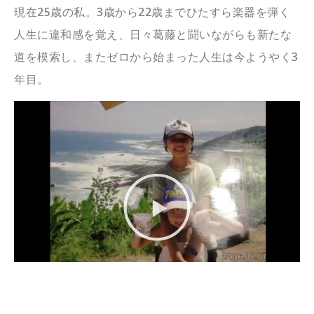
現在25歳の私。3歳から22歳までひたすら楽器を弾く
人生に違和感を覚え、日々葛藤と闘いながらも新たな
道を模索し、またゼロから始まった人生は今ようやく3
年目。