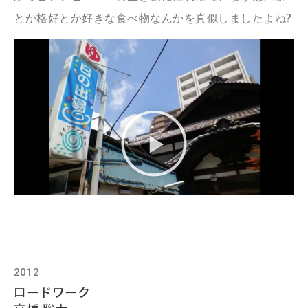
とか格好とか好きな食べ物なんかを真似しましたよね?
2012
ロードワーク