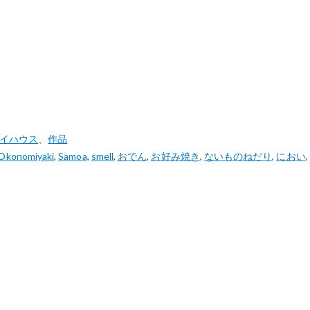
アイハウス
、
作品
Okonomiyaki
,
Samoa
,
smell
,
おでん
,
お好み焼き
,
ないものねだり
,
におい
,