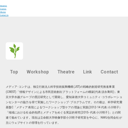
About Us
Courses
Mission
Contact Us
Top
Workshop
Theatre
Link
Contact
メディア･コンテは、独立行政法人科学技術振興機構(JST)の戦略的創造研究推進事業
(CREST)「情報デザインによる市民芸術創出プラットフォームの構築(代表:須永剛司)」東
京大学水越グループの受託研究として開発し、愛知淑徳大学コミュニティ･コラボレーショ
ンセンターの協力を得て実施したワークショップ･プログラムです。その後は、科学研究費
基盤C「メディア表現によるワークショップ型ケアの理論と実践(2012-14 代表:小川明子）
「地域における社会的包摂とメディアをめぐる実証的研究(2015- 代表:小川明子)」との関
連で進めています。現在は
立命館大学映像学部小川明子研究室
を中心に、
NWU合同会社
が
主にウェブサイトの管理を行っています。