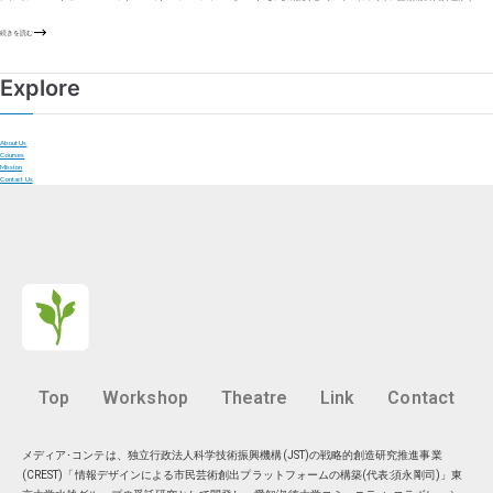
続きを読む
Explore
About Us
Courses
Mission
Contact Us
Top
Workshop
Theatre
Link
Contact
メディア･コンテは、独立行政法人科学技術振興機構(JST)の戦略的創造研究推進事業
(CREST)「情報デザインによる市民芸術創出プラットフォームの構築(代表:須永剛司)」東