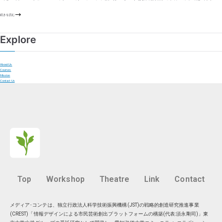
続きを読む
Explore
About Us
Courses
Mission
Contact Us
Top
Workshop
Theatre
Link
Contact
メディア･コンテは、独立行政法人科学技術振興機構(JST)の戦略的創造研究推進事業
(CREST)「情報デザインによる市民芸術創出プラットフォームの構築(代表:須永剛司)」東