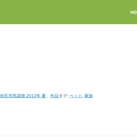
区市民講座 2012年 夏
、
作品
タグ:
ペット
,
家族