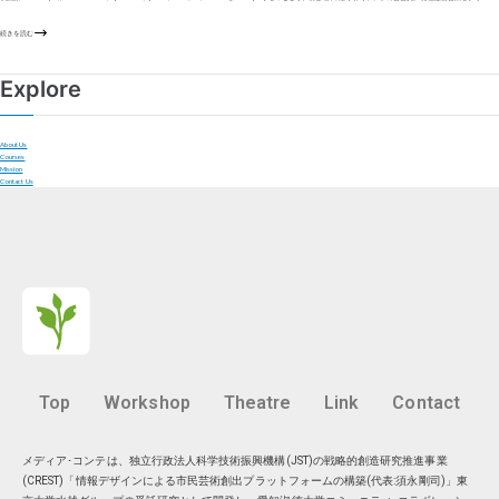
続きを読む
Explore
About Us
Courses
Mission
Contact Us
Top
Workshop
Theatre
Link
Contact
メディア･コンテは、独立行政法人科学技術振興機構(JST)の戦略的創造研究推進事業
(CREST)「情報デザインによる市民芸術創出プラットフォームの構築(代表:須永剛司)」東