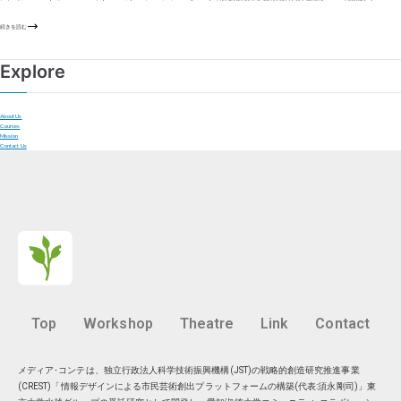
続きを読む
Explore
About Us
Courses
Mission
Contact Us
Top
Workshop
Theatre
Link
Contact
メディア･コンテは、独立行政法人科学技術振興機構(JST)の戦略的創造研究推進事業
(CREST)「情報デザインによる市民芸術創出プラットフォームの構築(代表:須永剛司)」東