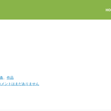
西条
、
作品
コメントはまだありません