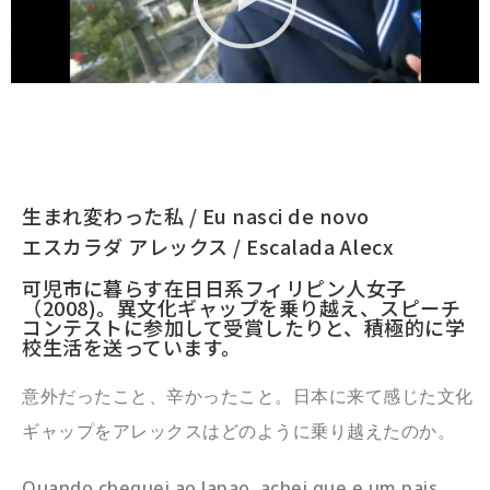
生まれ変わった私 / Eu nasci de novo
エスカラダ アレックス / Escalada Alecx
可児市に暮らす在日日系フィリピン人女子
（2008)。異文化ギャップを乗り越え、スピーチ
コンテストに参加して受賞したりと、積極的に学
校生活を送っています。
意外だったこと、辛かったこと。日本に来て感じた文化
ギャップをアレックスはどのように乗り越えたのか。
Quando cheguei ao Japao, achei que e um pais