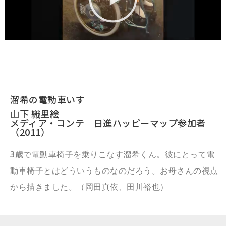
溜希の電動車いす
山下 織里絵
メディア・コンテ 日進ハッピーマップ参加者
（2011）
3歳で電動車椅子を乗りこなす溜希くん。彼にとって電
動車椅子とはどういうものなのだろう。お母さんの視点
から描きました。（岡田真依、田川裕也）