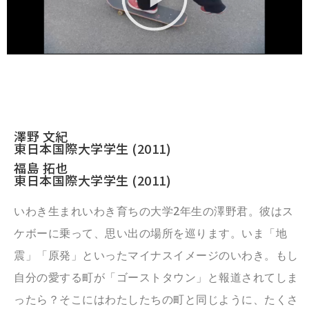
澤野 文紀
東日本国際大学学生 (2011)
福島 拓也
東日本国際大学学生 (2011)
いわき生まれいわき育ちの大学2年生の澤野君。彼はス
ケボーに乗って、思い出の場所を巡ります。いま「地
震」「原発」といったマイナスイメージのいわき。もし
自分の愛する町が「ゴーストタウン」と報道されてしま
ったら？そこにはわたしたちの町と同じように、たくさ