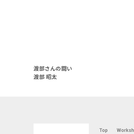
渡部さんの闘い
渡部 昭太
Top
Works