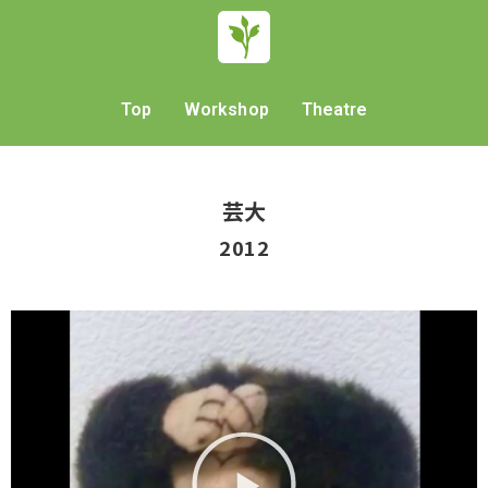
Top
Workshop
Theatre
芸大
2012