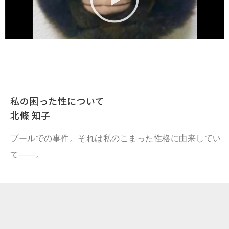
私の困った性について
北條 知子
プールでの事件。それは私のこまった性格に由来してい
て――。