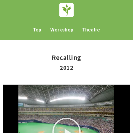
Top
Workshop
Theatre
Recalling
2012