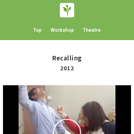
Top
Workshop
Theatre
Recalling
2012