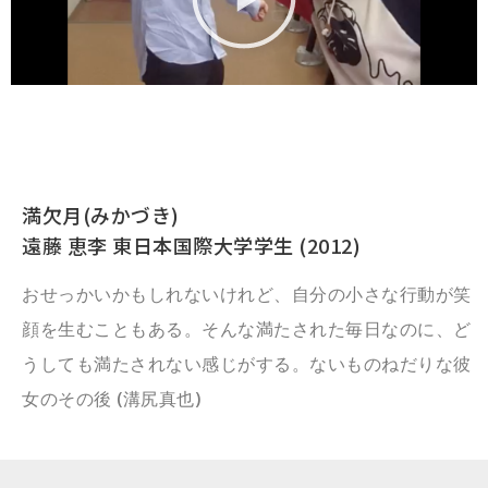
満欠月(みかづき)
遠藤 恵李 東日本国際大学学生 (2012)
おせっかいかもしれないけれど、自分の小さな行動が笑
顔を生むこともある。そんな満たされた毎日なのに、ど
うしても満たされない感じがする。ないものねだりな彼
女のその後 (溝尻真也)