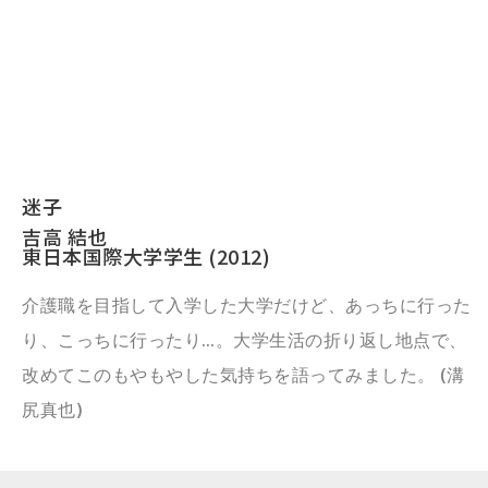
迷子
吉高 結也
東日本国際大学学生 (2012)
介護職を目指して入学した大学だけど、あっちに行った
り、こっちに行ったり…。大学生活の折り返し地点で、
改めてこのもやもやした気持ちを語ってみました。 (溝
尻真也)