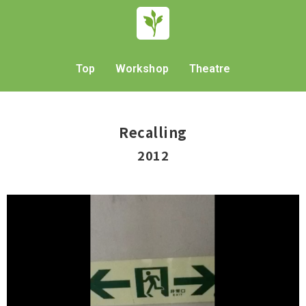
Top
Workshop
Theatre
Recalling
2012