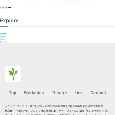
続きを読む
Explore
About Us
Courses
Mission
Contact Us
Top
Workshop
Theatre
Link
Contact
メディア･コンテは、独立行政法人科学技術振興機構(JST)の戦略的創造研究推進事業
(CREST)「情報デザインによる市民芸術創出プラットフォームの構築(代表:須永剛司)」東