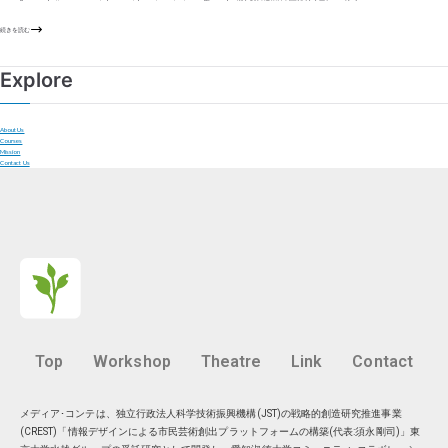
続きを読む
Explore
About Us
Courses
Mission
Contact Us
Top
Workshop
Theatre
Link
Contact
メディア･コンテは、独立行政法人科学技術振興機構(JST)の戦略的創造研究推進事業
(CREST)「情報デザインによる市民芸術創出プラットフォームの構築(代表:須永剛司)」東