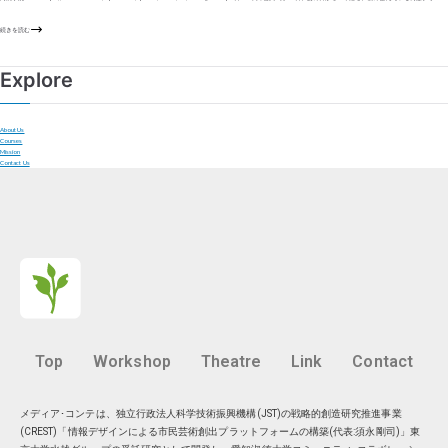
続きを読む
Explore
About Us
Courses
Mission
Contact Us
Top
Workshop
Theatre
Link
Contact
メディア･コンテは、独立行政法人科学技術振興機構(JST)の戦略的創造研究推進事業
(CREST)「情報デザインによる市民芸術創出プラットフォームの構築(代表:須永剛司)」東