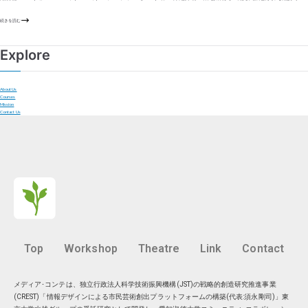
続きを読む
Explore
About Us
Courses
Mission
Contact Us
Top
Workshop
Theatre
Link
Contact
メディア･コンテは、独立行政法人科学技術振興機構(JST)の戦略的創造研究推進事業
(CREST)「情報デザインによる市民芸術創出プラットフォームの構築(代表:須永剛司)」東