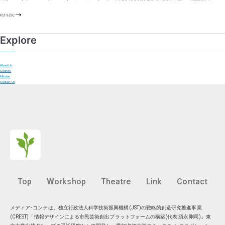
続きを読む
Explore
About Us
Courses
Mission
Contact Us
Top
Workshop
Theatre
Link
Contact
メディア･コンテは、独立行政法人科学技術振興機構(JST)の戦略的創造研究推進事業
(CREST)「情報デザインによる市民芸術創出プラットフォームの構築(代表:須永剛司)」東