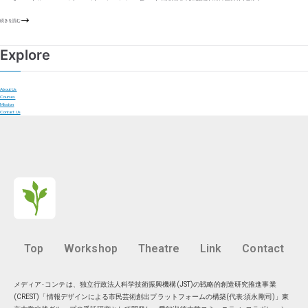
続きを読む
Explore
About Us
Courses
Mission
Contact Us
Top
Workshop
Theatre
Link
Contact
メディア･コンテは、独立行政法人科学技術振興機構(JST)の戦略的創造研究推進事業
(CREST)「情報デザインによる市民芸術創出プラットフォームの構築(代表:須永剛司)」東