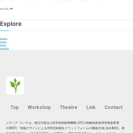
続きを読む
Explore
About Us
Courses
Mission
Contact Us
Top
Workshop
Theatre
Link
Contact
メディア･コンテは、独立行政法人科学技術振興機構(JST)の戦略的創造研究推進事業
(CREST)「情報デザインによる市民芸術創出プラットフォームの構築(代表:須永剛司)」東