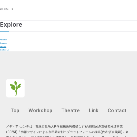
続きを読む
Explore
About Us
Courses
Mission
Contact Us
Top
Workshop
Theatre
Link
Contact
メディア･コンテは、独立行政法人科学技術振興機構(JST)の戦略的創造研究推進事業
(CREST)「情報デザインによる市民芸術創出プラットフォームの構築(代表:須永剛司)」東