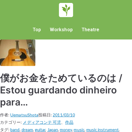
Top
Workshop
Theatre
僕がお金をためているのは /
Estou guardando dinheiro
para…
作者:
UematsuShota
投稿日:
2011/03/10
カテゴリー:
メディアコンテ 可児
、
作品
タグ:
band
,
dream
,
guitar
,
Japan
,
money
,
music
,
music instrument
,