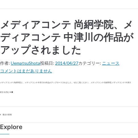
メディアコンテ 尚絅学院、メ
ディアコンテ 中津川の作品が
アップされました
作者:
UematsuShota
投稿日:
2014/04/27
カテゴリー:
ニュース
コメントはまだありません
メディアコンテ 尚絅学院と、メディアコンテ 中津川の作品がアップロードされました。ぜひご覧ください。 メディアコンテ 尚絅学院 メディアコンテ 中津川
続きを読む
過去の投稿
Explore