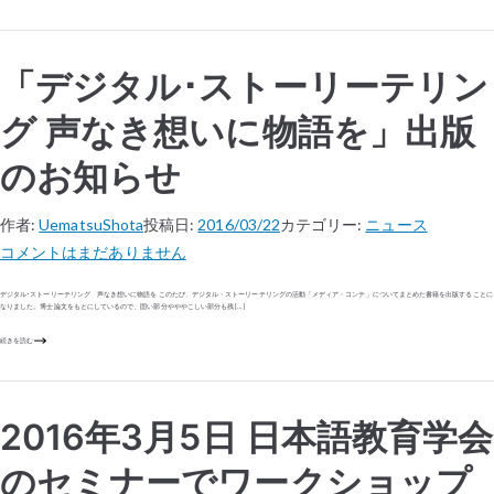
「デジタル･ストーリーテリン
グ 声なき想いに物語を」出版
のお知らせ
作者:
UematsuShota
投稿日:
2016/03/22
カテゴリー:
ニュース
コメントはまだありません
デジタル･ストーリーテリング 声なき想いに物語を このたび、デジタル・ストーリーテリングの活動「メディア・コンテ」についてまとめた書籍を出版することに
なりました。博士論文をもとにしているので、固い部分やややこしい部分も残 […]
続きを読む
2016年3月5日 日本語教育学会
のセミナーでワークショップ