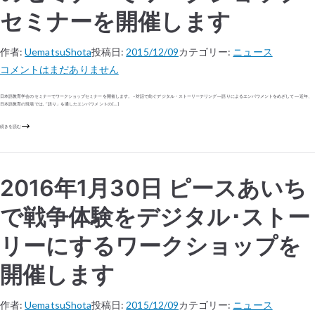
セミナーを開催します
作者:
UematsuShota
投稿日:
2015/12/09
カテゴリー:
ニュース
コメントはまだありません
日本語教育学会のセミナーでワークショップセミナーを開催します。 – 対話で紡ぐデジタル・ストーリーテリング ―語りによるエンパワメントをめざして― 近年、
日本語教育の現場では,「語り」を通したエンパワメントの […]
続きを読む
2016年1月30日 ピースあいち
で戦争体験をデジタル･ストー
リーにするワークショップを
開催します
作者:
UematsuShota
投稿日:
2015/12/09
カテゴリー:
ニュース