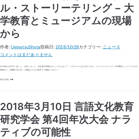
ル・ストーリーテリング − 大
学教育とミュージアムの現場
から
作者:
UematsuShota
投稿日:
2018/10/28
カテゴリー:
ニュース
コメントはまだありません
2018年11月9日（金）と、10日（土）に、名古屋大学東山キャンパスにおいて「ノルウェーにおけるデジタル・ストーリーテリング − 大学教育とミュージアムの
現場から」が開催されます。 詳細はこちらのPDFでご確認くださ […]
続きを読む
2018年3月10日 言語文化教育
研究学会 第4回年次大会 ナラ
ティブの可能性