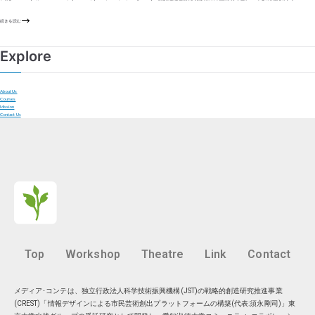
続きを読む
Explore
About Us
Courses
Mission
Contact Us
Top
Workshop
Theatre
Link
Contact
メディア･コンテは、独立行政法人科学技術振興機構(JST)の戦略的創造研究推進事業
(CREST)「情報デザインによる市民芸術創出プラットフォームの構築(代表:須永剛司)」東