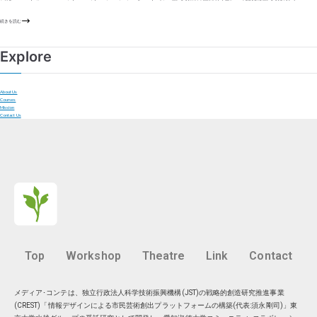
続きを読む
Explore
About Us
Courses
Mission
Contact Us
Top
Workshop
Theatre
Link
Contact
メディア･コンテは、独立行政法人科学技術振興機構(JST)の戦略的創造研究推進事業
(CREST)「情報デザインによる市民芸術創出プラットフォームの構築(代表:須永剛司)」東