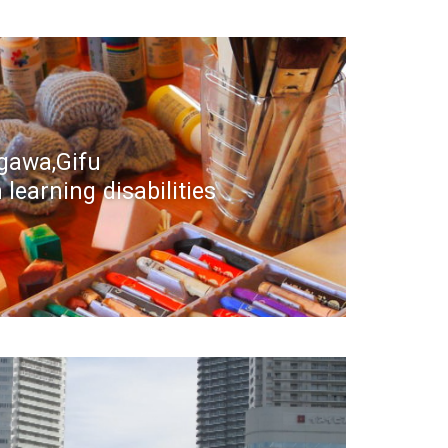
gawa,Gifu
learning disabilities