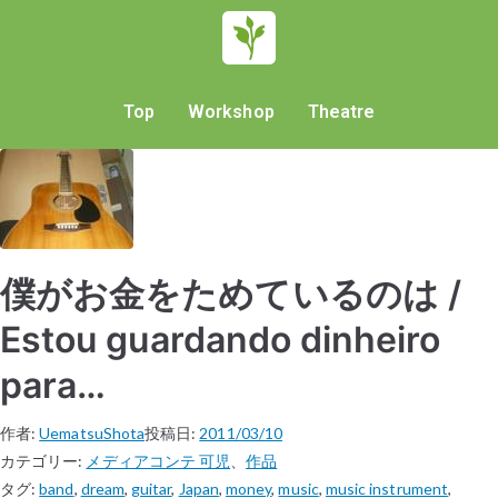
Top
Workshop
Theatre
僕がお金をためているのは /
Estou guardando dinheiro
para…
作者:
UematsuShota
投稿日:
2011/03/10
カテゴリー:
メディアコンテ 可児
、
作品
タグ:
band
,
dream
,
guitar
,
Japan
,
money
,
music
,
music instrument
,